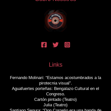
Links
Fernando Molinari: “Estamos acostumbrados a la
pirotecnia visual”.
Aguafuertes porteñas: Bengalazo Cultural en el
Congreso.
Cartón pintado (Teatro)
Julia (Teatro)
Santiago Segura: “Don Cornelio era una banda de