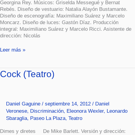
Georgina Rey. Músicos: Griselda Messegué y Bernat
Rebés. Diseño de vestuario: Natalia Alayón Bustamante.
Diseño de escenografía: Maximiliano Suárez y Marcelo
Moncarz. Diseño de luces: Gastón Díaz. Producción
integral: Maximiliano Suárez y Marcelo Ricci. Asistente de
dirección: Nicolás
Leer más »
Cock
Cock (Teatro)
(Teatro)
Daniel Gaguine
/
septiembre 14, 2012
/
Daniel
Veronese
,
Discriminación
,
Eleonora Wexler
,
Leonardo
Sbaraglia
,
Paseo La Plaza
,
Teatro
Dimes y diretes De Mike Barlett. Versión y dirección: