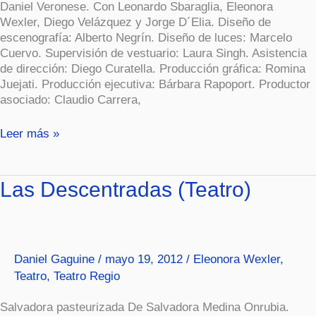
Daniel Veronese. Con Leonardo Sbaraglia, Eleonora
Wexler, Diego Velázquez y Jorge D´Elia. Diseño de
escenografía: Alberto Negrín. Diseño de luces: Marcelo
Cuervo. Supervisión de vestuario: Laura Singh. Asistencia
de dirección: Diego Curatella. Producción gráfica: Romina
Juejati. Producción ejecutiva: Bárbara Rapoport. Productor
asociado: Claudio Carrera,
Leer más »
Las
Las Descentradas (Teatro)
Descentradas
(Teatro)
Daniel Gaguine
/
mayo 19, 2012
/
Eleonora Wexler
,
Teatro
,
Teatro Regio
Salvadora pasteurizada De Salvadora Medina Onrubia.