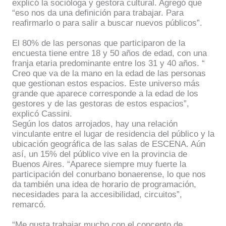
explicó la socióloga y gestora cultural. A
gregó que
“eso nos da una definición para trabajar. Para
reafirmarlo o para salir a buscar nuevos públicos”.
El 80% de las personas que participaron de la
encuesta tiene entre 18 y 50 años de edad, con una
franja etaria predominante entre los 31 y 40 años. “
Creo que va de la mano en la edad de las personas
que gestionan estos espacios. Este universo más
grande que aparece corresponde a la edad de los
gestores y de las gestoras de estos espacios”,
explicó Cassini.
Según los datos arrojados, hay una relación
vinculante entre el lugar de residencia del público y la
ubicación geográfica de las salas de ESCENA. Aún
así, un 15% del público vive en la provincia de
Buenos Aires. “Aparece siempre muy fuerte la
participación del conurbano bonaerense, lo que nos
da también una idea de horario de programación,
necesidades para la accesibilidad, circuitos”,
remarcó.
“Me gusta trabajar mucho con el concepto de