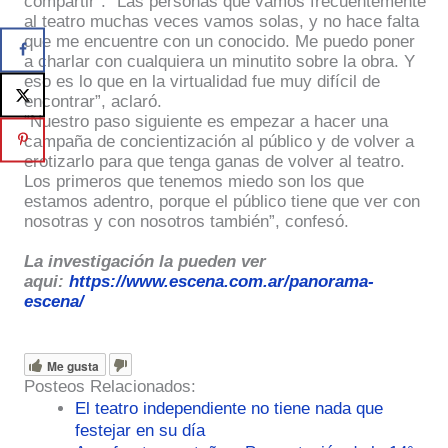
compartir”. “Las personas que vamos frecuentemente
al teatro muchas veces vamos solas, y no hace falta
que me encuentre con un conocido. Me puedo poner
a charlar con cualquiera un minutito sobre la obra. Y
eso es lo que en la virtualidad fue muy difícil de
encontrar”, aclaró.
“Nuestro paso siguiente es empezar a hacer una
campaña de concientización al público y de volver a
erotizarlo para que tenga ganas de volver al teatro.
Los primeros que tenemos miedo son los que
estamos adentro, porque el público tiene que ver con
nosotras y con nosotros también”, confesó.
La investigación la pueden ver
aqui:
https://www.escena.com.ar/panorama-
escena/
Me gusta
Posteos Relacionados:
El teatro independiente no tiene nada que
festejar en su día