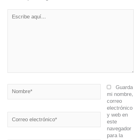
Escribe
aquí...
Nombre*
Guarda
mi nombre,
correo
electrónico
y web en
Correo
este
electrónico*
navegador
para la