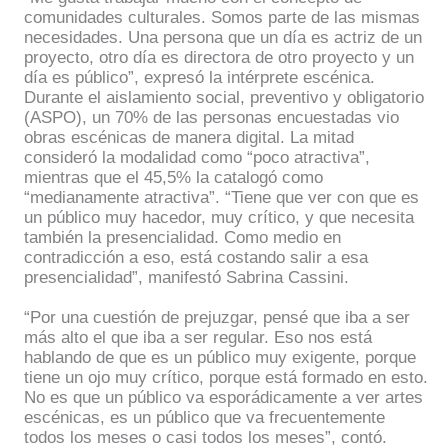
comunidades culturales. Somos parte de las mismas
necesidades. Una persona que un día es actriz de un
proyecto, otro día es directora de otro proyecto y un
día es público”, expresó la intérprete escénica.
Durante el aislamiento social, preventivo y obligatorio
(ASPO), un 70% de las personas encuestadas vio
obras escénicas de manera digital. La mitad
consideró la modalidad como “poco atractiva”,
mientras que el 45,5% la catalogó como
“medianamente atractiva”. “Tiene que ver con que es
un público muy hacedor, muy crítico, y que necesita
también la presencialidad. Como medio en
contradicción a eso, está costando salir a esa
presencialidad”, manifestó Sabrina Cassini.
“Por una cuestión de prejuzgar, pensé que iba a ser
más alto el que iba a ser regular. Eso nos está
hablando de que es un público muy exigente, porque
tiene un ojo muy crítico, porque está formado en esto.
No es que un público va esporádicamente a ver artes
escénicas, es un público que va frecuentemente
todos los meses o casi todos los meses”, contó.