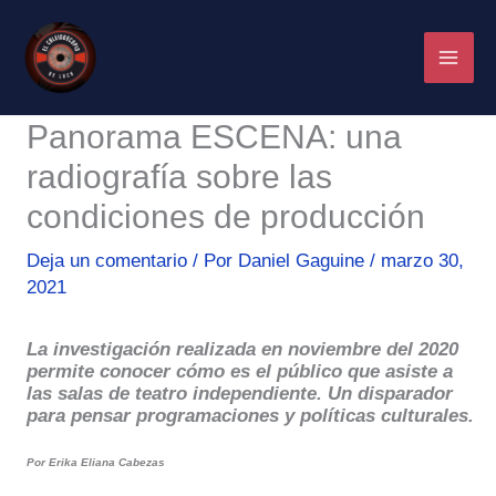
Ir
al
contenido
Panorama ESCENA: una
radiografía sobre las
condiciones de producción
Deja un comentario
/ Por
Daniel Gaguine
/
marzo 30,
2021
La investigación realizada en noviembre del 2020
permite conocer cómo es el público que asiste a
las salas de teatro independiente. Un disparador
para pensar programaciones y políticas culturales.
Por Erika Eliana Cabezas