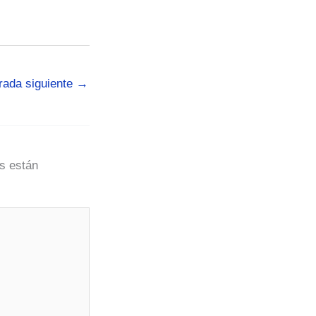
rada siguiente
→
s están