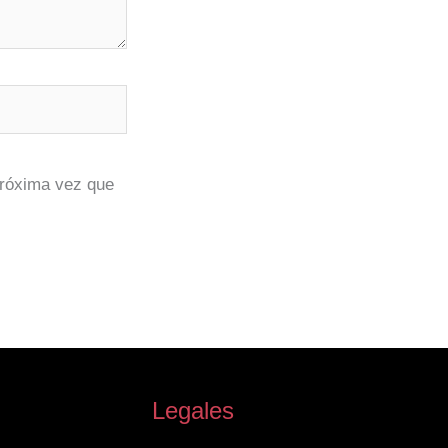
próxima vez que
Legales