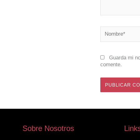
Nombre*
Guarda mi no
comente.
Sobre Nosotros
Link