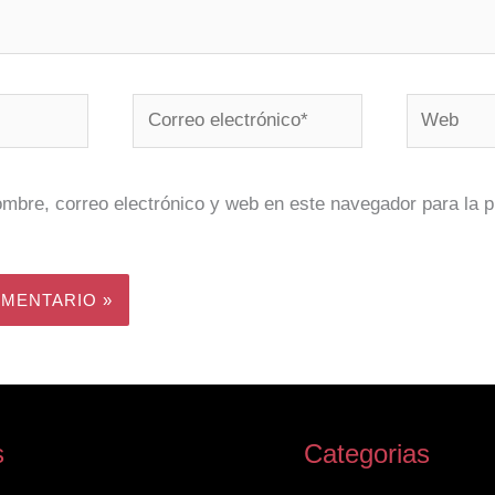
Correo
Web
electrónico*
mbre, correo electrónico y web en este navegador para la 
s
Categorias