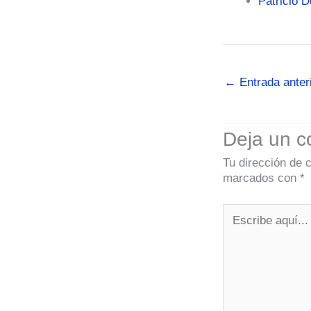
Patricio D
←
Entrada anter
Deja un c
Tu dirección de 
marcados con
*
Escribe
aquí...