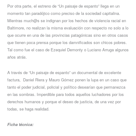
Por otra parte, el estreno de “Un paisaje de espanto” llega en un
momento tan paradójico como preciso de la sociedad capitalina.
Mientras much@s se indignan por los hechos de violencia racial en
Baltimore, no realizan la misma evaluación con respecto no solo a lo
que ocurre en una de las provincias patagónicas sino en otros casos
que tienen poca prensa porque los damnificados son chicos pobres.
Tal como fue el caso de Ezequiel Demonty o Luciano Arruga algunos
años atrás.
A través de “Un paisaje de espanto” un documental de excelente
factura, Daniel Riera y Mauro Gómez ponen la lupa en un caso que
tanto el poder judicial, policial y político desearían que permanezca
en las sombras. Imperdible para todos aquellos luchadores por los
derechos humanos y porque el deseo de justicia, de una vez por
todas, se haga realidad.
Ficha técnica: