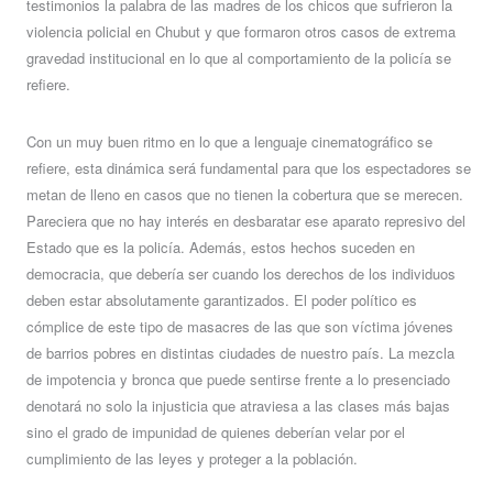
testimonios la palabra de las madres de los chicos que sufrieron la
violencia policial en Chubut y que formaron otros casos de extrema
gravedad institucional en lo que al comportamiento de la policía se
refiere.
Con un muy buen ritmo en lo que a lenguaje cinematográfico se
refiere, esta dinámica será fundamental para que los espectadores se
metan de lleno en casos que no tienen la cobertura que se merecen.
Pareciera que no hay interés en desbaratar ese aparato represivo del
Estado que es la policía. Además, estos hechos suceden en
democracia, que debería ser cuando los derechos de los individuos
deben estar absolutamente garantizados. El poder político es
cómplice de este tipo de masacres de las que son víctima jóvenes
de barrios pobres en distintas ciudades de nuestro país. La mezcla
de impotencia y bronca que puede sentirse frente a lo presenciado
denotará no solo la injusticia que atraviesa a las clases más bajas
sino el grado de impunidad de quienes deberían velar por el
cumplimiento de las leyes y proteger a la población.