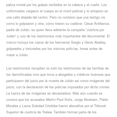
paliza mortal por los golpes recibidos en la cabeza y el cuello. Los
uniformados cargaron el cuerpo en el móvil policial y lo arrojaron en
una calle alejada del centro. Pero no contaron que una testigo vio
como lo golpearon y otra, como tiraron su cadáver. César Antillanca,
padre de Julián, es quien lleva adelante la campaña “Justicia por
Julián” y uno de los testimonios más importantes del documental. El
mismo incluye los casos de los hermanos Sergio y Denis Aballay,
golpeados y torturados por los mismos policías, horas antes de
matar a Julián.
Los testimonios recopilan no solo los testimonios de las familias de
los damnificados sino que toma a abogados y médicos forenses que
participaron del juicio por la muerte de Julián asi como imágenes del
juicio, con la declaración de los policías imputados por dicho crimen.
La fuerza de las imágenes es devastadora. Más aún cuando se
conoce que los acusados Martín Paul Solís, Jorge Abraham, Pablo
Morales y Laura Soledad Córdoba fueron absueltos por el Tribunal
Superior de Justicia de Trelew. También forman parte de los