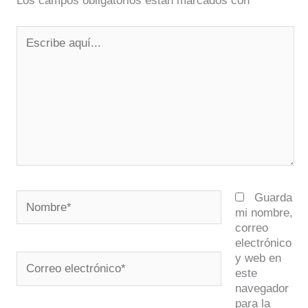
Los campos obligatorios están marcados con
*
Escribe
aquí...
Nombre*
Guarda
mi nombre,
correo
electrónico
y web en
Correo
este
electrónico*
navegador
para la