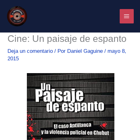
Ir
al
contenido
Cine: Un paisaje de espanto
Deja un comentario
/ Por
Daniel Gaguine
/
mayo 8,
2015