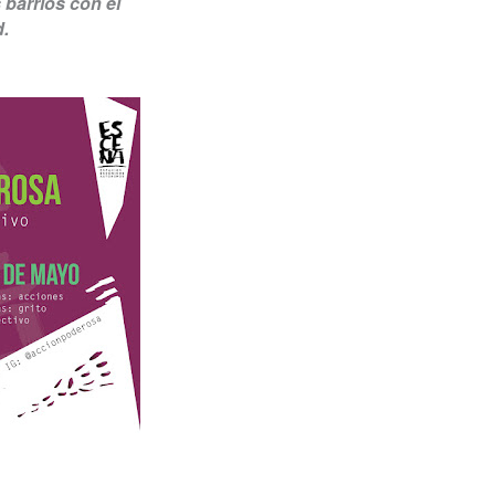
 barrios con el
d.