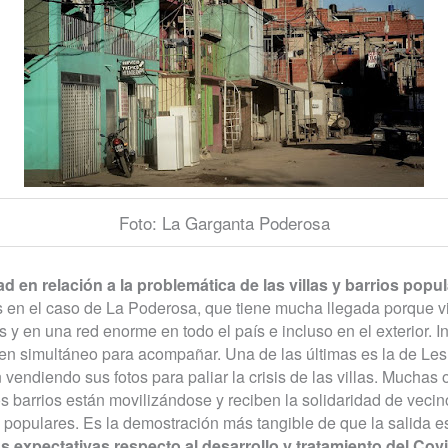
Foto: La Garganta Poderosa
d en relación a la problemática de las villas y barrios popu
 en el caso de La Poderosa, que tiene mucha llegada porque v
y en una red enorme en todo el país e incluso en el exterior. I
n simultáneo para acompañar. Una de las últimas es la de Les
 vendiendo sus fotos para paliar la crisis de las villas. Muchas
os barrios están movilizándose y reciben la solidaridad de veci
s populares. Es la demostración más tangible de que la salida es
s expectativas respecto al desarrollo y tratamiento del Cov