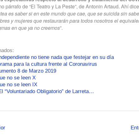
mo párrafo de “El Teatro y La Peste”, de Antonin Artaud. Ahí dice
tea es saber si en este mundo que cae, que se suicida sin sabe
res y mujeres que restaurarán para todos nosotros el equivalen
gmas en que ya no creemos
”.
nados:
independiente no tiene nada que festejar en su día
rama para la cultura frente al Coronavirus
umento 8 de Marzo 2019
que no se leen X
ue no se leen IX
l “Voluntariado Obligatorio” de Larreta…
ior
Ent