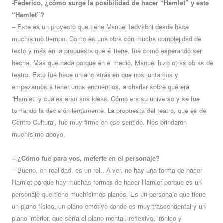
-Federico, ¿cómo surge la posibilidad de hacer “Hamlet” y este
“Hamlet”?
– Este es un proyecto que tiene Manuel Iedvabni desde hace
muchísimo tiempo. Como es una obra con mucha complejidad de
texto y más en la propuesta que él tiene, fue como esperando ser
hecha. Más que nada porque en el medio, Manuel hizo otras obras de
teatro. Esto fue hace un año atrás en que nos juntamos y
empezamos a tener unos encuentros, a charlar sobre qué era
“Hamlet” y cuales eran sus ideas. Cómo era su universo y se fue
tomando la decisión lentamente. La propuesta del teatro, que es del
Centro Cultural, fue muy firme en ese sentido. Nos brindaron
muchísimo apoyo.
– ¿Cómo fue para vos, meterte en el personaje?
– Bueno, en realidad, es un rol.. A ver, no hay una forma de hacer
Hamlet porque hay muchas formas de hacer Hamlet porque es un
personaje que tiene muchísimos planos. Es un personaje que tiene
un plano físico, un plano emotivo donde es muy trascendental y un
plano interior, que sería el plano mental, reflexivo, irónico y