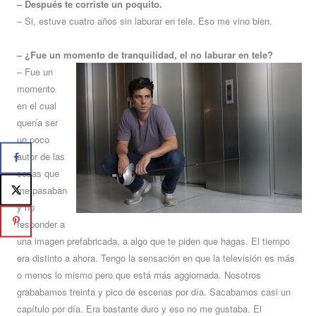
– Después te corriste un poquito.
– Si, estuve cuatro años sin laburar en tele. Eso me vino bien.
– ¿Fue un momento de tranquilidad, el no laburar en tele?
– Fue un
momento
en el cual
quería ser
un poco
autor de las
cosas que
me pasaban
y no
responder a
una imagen prefabricada, a algo que te piden que hagas. El tiempo
era distinto a ahora. Tengo la sensación en que la televisión es más
o menos lo mismo pero que está más aggiornada. Nosotros
grababamos treinta y pico de escenas por día. Sacabamos casi un
capítulo por día. Era bastante duro y eso no me gustaba. El