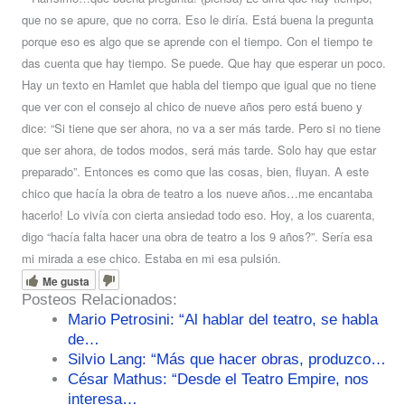
que no se apure, que no corra. Eso le diría. Está buena la pregunta
porque eso es algo que se aprende con el tiempo. Con el tiempo te
das cuenta que hay tiempo. Se puede. Que hay que esperar un poco.
Hay un texto en Hamlet que habla del tiempo que igual que no tiene
que ver con el consejo al chico de nueve años pero está bueno y
dice: “Si tiene que ser ahora, no va a ser más tarde. Pero si no tiene
que ser ahora, de todos modos, será más tarde. Solo hay que estar
preparado”. Entonces es como que las cosas, bien, fluyan. A este
chico que hacía la obra de teatro a los nueve años…me encantaba
hacerlo! Lo vivía con cierta ansiedad todo eso. Hoy, a los cuarenta,
digo “hacía falta hacer una obra de teatro a los 9 años?”. Sería esa
mi mirada a ese chico. Estaba en mi esa pulsión.
Me gusta
Posteos Relacionados:
Mario Petrosini: “Al hablar del teatro, se habla
de…
Silvio Lang: “Más que hacer obras, produzco…
César Mathus: “Desde el Teatro Empire, nos
interesa…