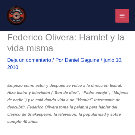
Ir
al
contenido
Federico Olivera: Hamlet y la
vida misma
Deja un comentario
/ Por
Daniel Gaguine
/
junio 10,
2010
Empezó como actor y después se volcó a la dirección teatral.
Hizo teatro y televisión (“Son de diez”, “Padre coraje”, “Mujeres
de nadie”) y le está dando vida a un “Hamlet” interesante de
descubrir. Federico Olivera toma la palabra para hablar del
clásico de Shakespeare, la televisión, la popularidad y sobre
cumplir 40 años.