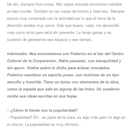
De ahí, siempre hice cosas. Mis viejos siempre estuvieron metidos
en ese mundo. También en las cosas de ficción y todo eso. Siempre
estuve muy conectado con la actividad por lo que el tema de la
dirección estaba muy cerca. Solo que bueno, nada, me desarrollé
más como actor pero está ahí presente. Le tengo ganas y es
cuestión de generarme ese espacio y ese tiempo.
Intermedio: Nos encontramos con Federico en el bar del Centro
Cultural de la Cooperación. Habla pausado, con tranquilidad y
sin apuro. Vuelve sobre lo dicho para aclarar conceptos.
Federico mantiene un espíritu joven, con mohines de un tipo
sencillo y humilde. Tiene un bolso con elementos de la obra,
como la espada que sale en alguna de las fotos. Un cuaderno
recibe sus ideas escritas en sus hojas.
– ¿Cómo te llevás con la popularidad?
– Popularidad? Eh…es parte de la cosa, es algo más pero no algo en
si mismo. La popularidad es muy efímera…