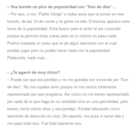
– Vos tuviste un pico de popularidad con “Son de diez”…
– Por eso, o con “Padre Coraje” o todos esos que te ponen en ese
horario, de las 10 de noche y la gente ve tele. Entonces aparece este
tema de la popularidad. Esta bueno para el actor el ser conocido
porque te permite otras cosas pero en si mismo no pasa nada.
Podría marearte si crees que te da algún elemento con el cual
puedas jugar pero no podés hacer nada con la popularidad.
Padecerla, nada mas….
– ¿Te agarró de muy chico?
– Puede ser que era pendejo y no me gustaba ser conocido por “Son
de diez”. No me copaba tanto porque no me sentía totalmente
representado por ese programa. Asi como no me siento representado
por nada de lo que hago en su totalidad sino en una parcialidad, pero
bueno, tenía veinte años y era pendejo. Estaba laburando como
asistente de dirección en cine. De repente, me puse a hacer tele y
me pasó todo eso. Fue todo bastante raro.