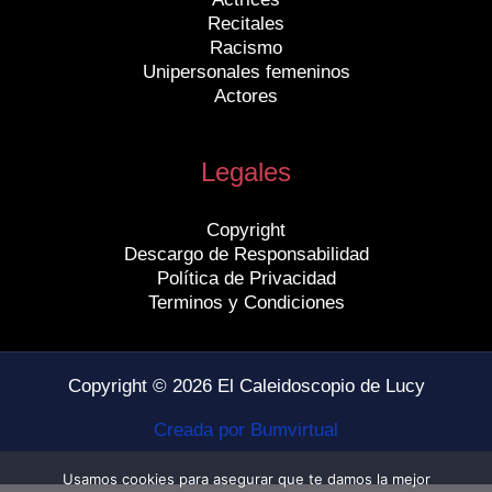
Recitales
Racismo
Unipersonales femeninos
Actores
Legales
Copyright
Descargo de Responsabilidad
Política de Privacidad
Terminos y Condiciones
Copyright © 2026 El Caleidoscopio de Lucy
Creada por Bumvirtual
Usamos cookies para asegurar que te damos la mejor