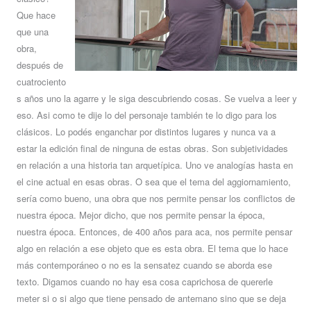
Que hace
que una
obra,
después de
cuatrociento
s años uno la agarre y le siga descubriendo cosas. Se vuelva a leer y
eso. Asi como te dije lo del personaje también te lo digo para los
clásicos. Lo podés enganchar por distintos lugares y nunca va a
estar la edición final de ninguna de estas obras. Son subjetividades
en relación a una historia tan arquetípica. Uno ve analogías hasta en
el cine actual en esas obras. O sea que el tema del aggiornamiento,
sería como bueno, una obra que nos permite pensar los conflictos de
nuestra época. Mejor dicho, que nos permite pensar la época,
nuestra época. Entonces, de 400 años para aca, nos permite pensar
algo en relación a ese objeto que es esta obra. El tema que lo hace
más contemporáneo o no es la sensatez cuando se aborda ese
texto. Digamos cuando no hay esa cosa caprichosa de quererle
meter si o si algo que tiene pensado de antemano sino que se deja