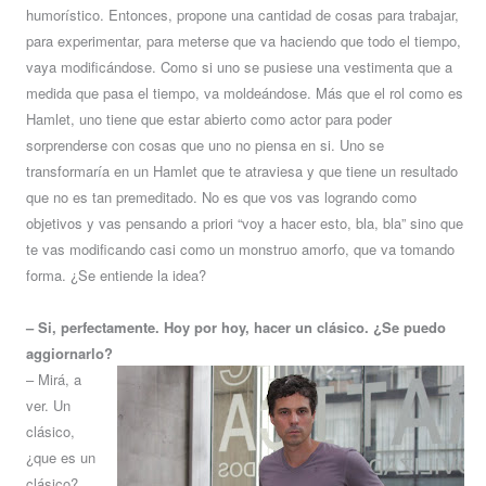
humorístico. Entonces, propone una cantidad de cosas para trabajar,
para experimentar, para meterse que va haciendo que todo el tiempo,
vaya modificándose. Como si uno se pusiese una vestimenta que a
medida que pasa el tiempo, va moldeándose. Más que el rol como es
Hamlet, uno tiene que estar abierto como actor para poder
sorprenderse con cosas que uno no piensa en si. Uno se
transformaría en un Hamlet que te atraviesa y que tiene un resultado
que no es tan premeditado. No es que vos vas logrando como
objetivos y vas pensando a priori “voy a hacer esto, bla, bla” sino que
te vas modificando casi como un monstruo amorfo, que va tomando
forma. ¿Se entiende la idea?
– Si, perfectamente. Hoy por hoy, hacer un clásico. ¿Se puedo
aggiornarlo?
– Mirá, a
ver. Un
clásico,
¿que es un
clásico?