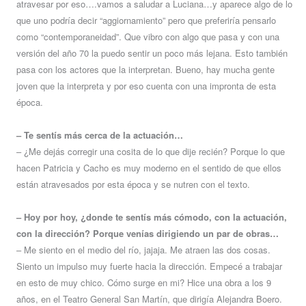
atravesar por eso….vamos a saludar a Luciana…y aparece algo de lo
que uno podría decir “aggiornamiento” pero que preferiría pensarlo
como “contemporaneidad”. Que vibro con algo que pasa y con una
versión del año 70 la puedo sentir un poco más lejana. Esto también
pasa con los actores que la interpretan. Bueno, hay mucha gente
joven que la interpreta y por eso cuenta con una impronta de esta
época.
– Te sentís más cerca de la actuación…
– ¿Me dejás corregir una cosita de lo que dije recién? Porque lo que
hacen Patricia y Cacho es muy moderno en el sentido de que ellos
están atravesados por esta época y se nutren con el texto.
– Hoy por hoy, ¿donde te sentís más cómodo, con la actuación,
con la dirección? Porque venías dirigiendo un par de obras…
– Me siento en el medio del río, jajaja. Me atraen las dos cosas.
Siento un impulso muy fuerte hacia la dirección. Empecé a trabajar
en esto de muy chico. Cómo surge en mi? Hice una obra a los 9
años, en el Teatro General San Martín, que dirigía Alejandra Boero.