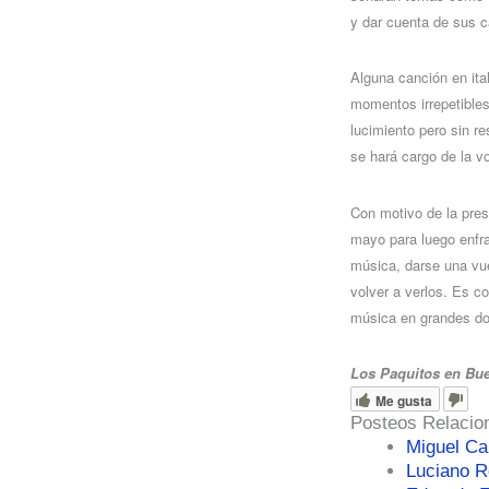
y dar cuenta de sus 
Alguna canción en ita
momentos irrepetibles
lucimiento pero sin r
se hará cargo de la v
Con motivo de la pre
mayo para luego enfra
música, darse una vue
volver a verlos. Es 
música en grandes dosi
Los Paquitos en Bue
Me gusta
Posteos Relacio
Miguel Ca
Luciano R