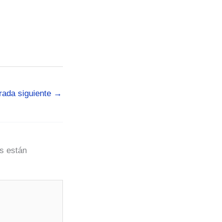
rada siguiente
→
s están