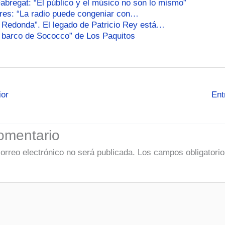
abregat: “El público y el músico no son lo mismo”
res: “La radio puede congeniar con…
 Redonda”. El legado de Patricio Rey está…
l barco de Sococco” de Los Paquitos
ior
Ent
omentario
correo electrónico no será publicada.
Los campos obligatorio