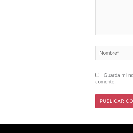
Nombre*
Guarda mi no
comente.