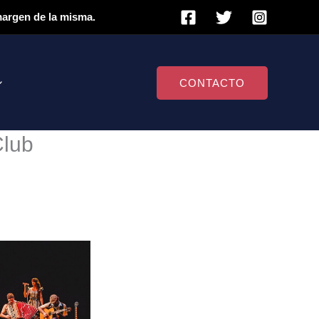
 margen de la misma.
CONTACTO
Club