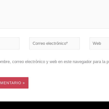
Correo
Web
electrónico*
mbre, correo electrónico y web en este navegador para la 