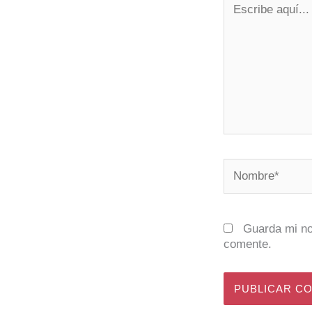
aquí...
Nombre*
Guarda mi no
comente.