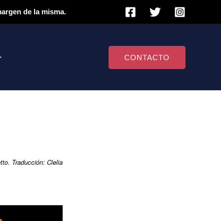
 margen de la misma.
CONTACTO
to. Traducción: Clelia