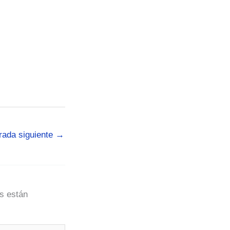
rada siguiente
→
s están