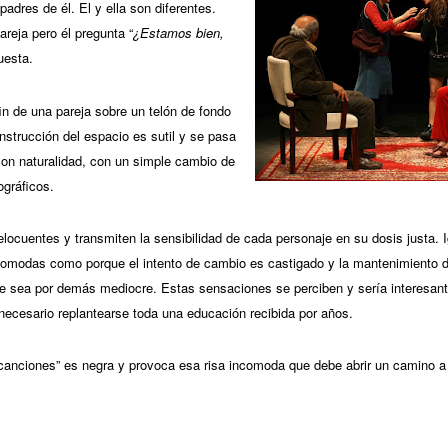
s padres de él. El y ella son diferentes.
reja pero él pregunta “
¿Estamos bien,
puesta.
fin de una pareja sobre un telón de fondo
nstrucción del espacio es sutil y se pasa
on naturalidad, con un simple cambio de
ográficos.
locuentes y transmiten la sensibilidad de cada personaje en su dosis justa. I
comodas como porque el intento de cambio es castigado y la mantenimiento d
e sea por demás mediocre. Estas sensaciones se perciben y sería interesant
necesario replantearse toda una educación recibida por años.
anciones” es negra y provoca esa risa incomoda que debe abrir un camino a 