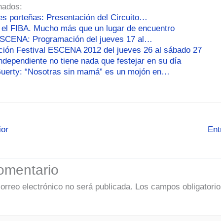
nados:
es porteñas: Presentación del Circuito…
n el FIBA. Mucho más que un lugar de encuentro
ESCENA: Programación del jueves 17 al…
ión Festival ESCENA 2012 del jueves 26 al sábado 27
independiente no tiene nada que festejar en su día
uerty: “Nosotras sin mamá” es un mojón en…
ior
Ent
omentario
correo electrónico no será publicada.
Los campos obligatorio