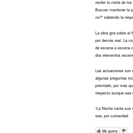
recibir la visita de lo
Buscan mantener la pa
no?
” sabiendo la res
La obra gira sobre el 
por demás real. La co
de escena a escena c
dos elementos escen
Las actuaciones son e
algunas preguntas in
premiado, por más qu
respecto aunque sea 
“La Noche canta sus c
sea, por curiosidad.
Me gusta