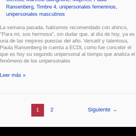
Ransenberg
,
Timbre 4
,
unipersonales femeninos
,
unipersonales masculinos
La semana pasada, habíamos recomendado con ahinco,
“Para mi, sos hermosa”, sin dudar que, al día de hoy, ya es
una de las mejores puestas del año. Versatil y talentosa,
Paula Ransenberg le cuenta a ECDL como fue concebir el
que es hoy su segundo unipersonal al tiempo que analiza el
fenómeno de los unipersonales
Leer más »
1
2
Siguiente
→