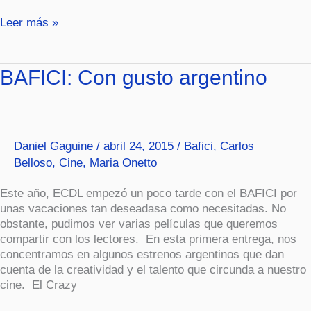
Leer más »
BAFICI:
BAFICI: Con gusto argentino
Con
gusto
argentino
Daniel Gaguine
/
abril 24, 2015
/
Bafici
,
Carlos
Belloso
,
Cine
,
Maria Onetto
Este año, ECDL empezó un poco tarde con el BAFICI por
unas vacaciones tan deseadasa como necesitadas. No
obstante, pudimos ver varias películas que queremos
compartir con los lectores. En esta primera entrega, nos
concentramos en algunos estrenos argentinos que dan
cuenta de la creatividad y el talento que circunda a nuestro
cine. El Crazy