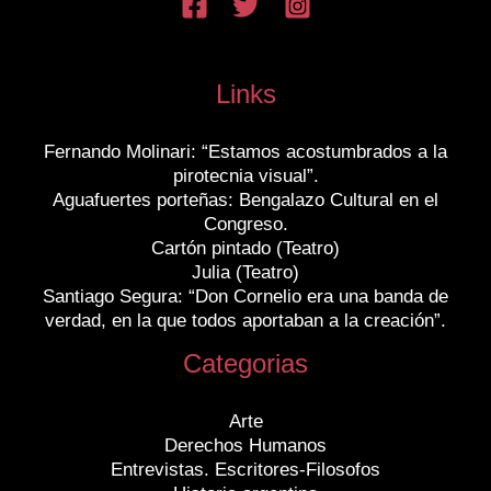
Links
Fernando Molinari: “Estamos acostumbrados a la
pirotecnia visual”.
Aguafuertes porteñas: Bengalazo Cultural en el
Congreso.
Cartón pintado (Teatro)
Julia (Teatro)
Santiago Segura: “Don Cornelio era una banda de
verdad, en la que todos aportaban a la creación”.
Categorias
Arte
Derechos Humanos
Entrevistas. Escritores-Filosofos