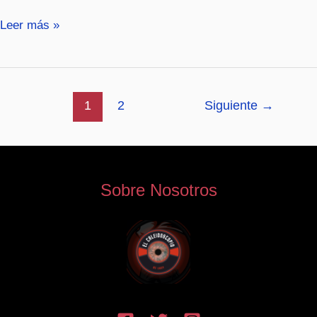
Leer más »
1
2
Siguiente
→
Sobre Nosotros