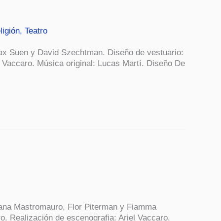
ligión
,
Teatro
ax Suen y David Szechtman. Diseño de vestuario:
 Vaccaro. Música original: Lucas Martí. Diseño De
iana Mastromauro, Flor Piterman y Fiamma
o. Realización de escenografia: Ariel Vaccaro.