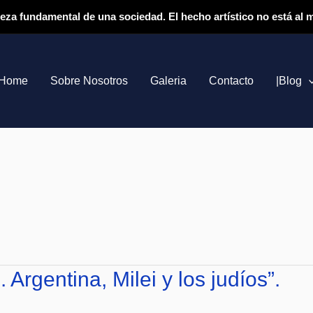
ieza fundamental de una sociedad. El hecho artístico no está al
Home
Sobre Nosotros
Galeria
Contacto
|Blog
 Argentina, Milei y los judíos”.