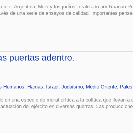
 cielo. Argentina, Milei y los judíos” realizado por Raanan R
vés de una serie de ensayos de calidad, importantes pensado
as puertas adentro.
s Humanos
,
Hamas
,
Israel
,
Judaismo
,
Medio Oriente
,
Pales
do en una especie de moral crítica a la política que llevan a
 la actuación del ejército en diversas guerras. Las producci