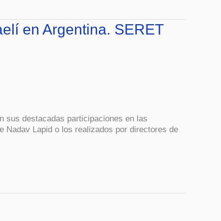
raelí en Argentina. SERET
con sus destacadas participaciones en las
 Nadav Lapid o los realizados por directores de