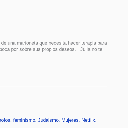
 de una marioneta que necesita hacer terapia para
época por sobre sus propios deseos. Julia no te
sofos
,
feminismo
,
Judaismo
,
Mujeres
,
Netflix
,