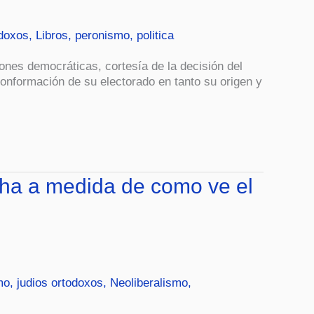
odoxos
,
Libros
,
peronismo
,
politica
ciones democráticas, cortesía de la decisión del
conformación de su electorado en tanto su origen y
echa a medida de como ve el
mo
,
judios ortodoxos
,
Neoliberalismo
,