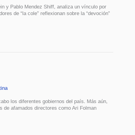
ein y Pablo Mendez Shiff, analiza un vínculo por
res de “la cole” reflexionan sobre la “devoción”
tina
 cabo los diferentes gobiernos del país. Más aún,
ones de afamados directores como Ari Folman