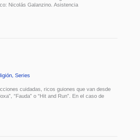
ico: Nicolás Galanzino. Asistencia
ligión
,
Series
ducciones cuidadas, ricos guiones que van desde
doxa”, “Fauda” o “Hit and Run”. En el caso de