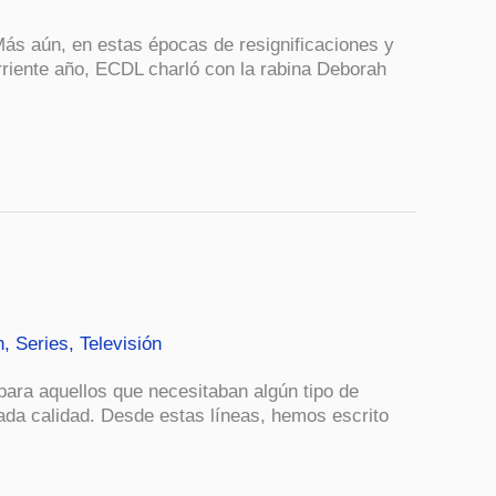
 Más aún, en estas épocas de resignificaciones y
rriente año, ECDL charló con la rabina Deborah
n
,
Series
,
Televisión
 para aquellos que necesitaban algún tipo de
iada calidad. Desde estas líneas, hemos escrito