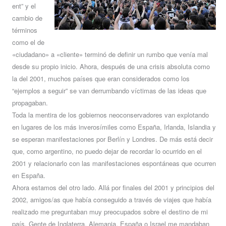
ent” y el
cambio de
términos
como el de
«ciudadano» a «cliente» terminó de definir un rumbo que venía mal
desde su propio inicio. Ahora, después de una crisis absoluta como
la del 2001, muchos países que eran considerados como los
“ejemplos a seguir” se van derrumbando víctimas de las ideas que
propagaban.
Toda la mentira de los gobiernos neoconservadores van explotando
en lugares de los más inverosímiles como España, Irlanda, Islandia y
se esperan manifestaciones por Berlín y Londres. De más está decir
que, como argentino, no puedo dejar de recordar lo ocurrido en el
2001 y relacionarlo con las manifestaciones espontáneas que ocurren
en España.
Ahora estamos del otro lado. Allá por finales del 2001 y principios del
2002, amigos/as que había conseguido a través de viajes que había
realizado me preguntaban muy preocupados sobre el destino de mi
país. Gente de Inglaterra, Alemania, España o Israel me mandaban