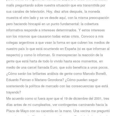
mails preguntando sobre nuestra situación que era transmitida por
sus canales de televisión. Hoy, diez años después, la moneda
muestra el otro lado y se ve desde aquí, con la misma preocupación
pero haciendo hincapié en un punto fundamental: la cobertura
informativa responde a intereses determinados. Y estos intereses
son los mismos que causaron todas estas crisis. Convoco a mis
colegas argentinos a que vean la forma en que cubren los medios de
nuestro país lo que está ocurriendo en España (si es que informan al
respecto) y como lo informan. Si menosprecian la reacción de la
gente que está harta de todo lo vivido hasta esos momentos, en
medio de una carcel llamada Euro, que solo beneficia a unos pocos.
¿Cómo serán los brillantes análisis de gente como Marcelo Bonelli,
Eduardo Feiman o Mariano Grondona? ¿Cómo pueden seguir
sosteniendo la política de mercado con las consecuencias que está
trayendo?
Me acuerdo como si fuera ayer que el 19 de diciembre del 2001, tres
días antes de mi cumpleaños, ver contingentes caminando hacia la
Plaza de Mayo con su cacerola en la mano. Una vecina me preguntó