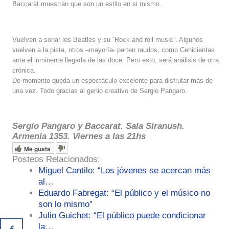
Baccarat muestran que son un estilo en si mismo.
Vuelven a sonar los Beatles y su “Rock and roll music”. Algunos
vuelven a la pista, otros –mayoría- parten raudos, como Cenicientas
ante el inminente llegada de las doce. Pero esto, será análisis de otra
crónica.
De momento queda un espectáculo excelente para disfrutar más de
una vez. Todo gracias al genio creativo de Sergio Pangaro.
Sergio Pangaro y Baccarat. Sala Siranush.
Armenia 1353. Viernes a las 21hs
Me gusta
Posteos Relacionados:
Miguel Cantilo: “Los jóvenes se acercan más
al…
Eduardo Fabregat: “El público y el músico no
son lo mismo”
Julio Guichet: “El público puede condicionar
la…