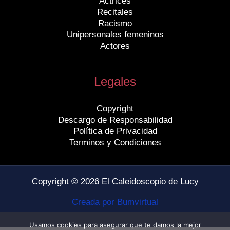
Actrices
Recitales
Racismo
Unipersonales femeninos
Actores
Legales
Copyright
Descargo de Responsabilidad
Política de Privacidad
Terminos y Condiciones
Copyright © 2026 El Caleidoscopio de Lucy
Creada por Bumvirtual
Usamos cookies para asegurar que te damos la mejor