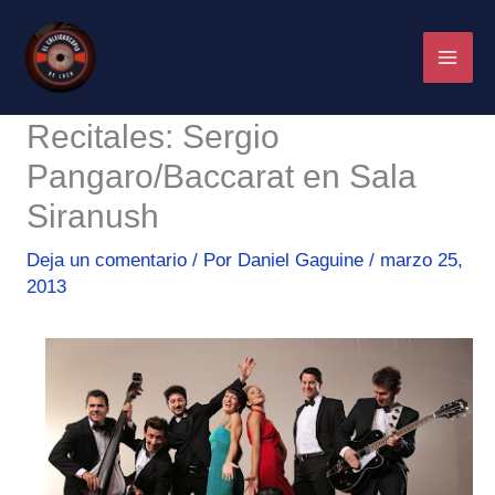
Ir
al
contenido
Recitales: Sergio
Pangaro/Baccarat en Sala
Siranush
Deja un comentario
/ Por
Daniel Gaguine
/
marzo 25,
2013