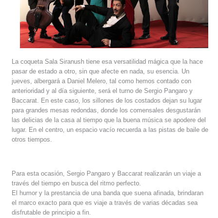
La coqueta Sala Siranush tiene esa versatilidad mágica que la hace
pasar de estado a otro, sin que afecte en nada, su esencia. Un
jueves, albergará a Daniel Melero, tal como hemos contado con
anterioridad y al día siguiente, será el turno de Sergio Pangaro y
Baccarat. En este caso, los sillones de los costados dejan su lugar
para grandes mesas redondas, donde los comensales desgustarán
las delicias de la casa al tiempo que la buena música se apodere del
lugar. En el centro, un espacio vacío recuerda a las pistas de baile de
otros tiempos.
Para esta ocasión, Sergio Pangaro y Baccarat realizarán un viaje a
través del tiempo en busca del ritmo perfecto.
El humor y la prestancia de una banda que suena afinada, brindaran
el marco exacto para que es viaje a través de varias décadas sea
disfrutable de principio a fin.