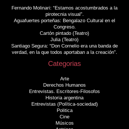
Fernando Molinari: “Estamos acostumbrados a la
pirotecnia visual”.
Aguafuertes porteñas: Bengalazo Cultural en el
Congreso.
Cartón pintado (Teatro)
Julia (Teatro)
Santiago Segura: “Don Cornelio era una banda de
verdad, en la que todos aportaban a la creación”.
Categorias
Arte
Derechos Humanos
Entrevistas. Escritores-Filosofos
Historia argentina
Entrevistas (Política-sociedad)
Politica
Cine
Músicos