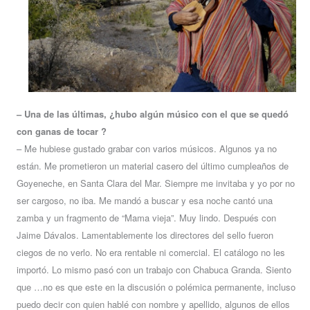
– Una de las últimas, ¿hubo algún músico con el que se quedó
con ganas de tocar ?
– Me hubiese gustado grabar con varios músicos. Algunos ya no
están. Me prometieron un material casero del último cumpleaños de
Goyeneche, en Santa Clara del Mar. Siempre me invitaba y yo por no
ser cargoso, no iba. Me mandó a buscar y esa noche cantó una
zamba y un fragmento de “Mama vieja”. Muy lindo. Después con
Jaime Dávalos. Lamentablemente los directores del sello fueron
ciegos de no verlo. No era rentable ni comercial. El catálogo no les
importó. Lo mismo pasó con un trabajo con Chabuca Granda. Siento
que …no es que este en la discusión o polémica permanente, incluso
puedo decir con quien hablé con nombre y apellido, algunos de ellos