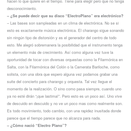
hacen lo que quiere en el tiempo. Tiene para elegir pero que no tenga
desconocimiento.
– ¿Se puede decir que su disco “ElectroPlano” era electrónico?
– Las bases son sampleadas en un clima de electrónica. No se si
esto es exactamente música electrónica. El charango sigue sonando
sin ningún tipo de distorsión y es el generador del centro de todo
esto. Me alegró sobremanera la posibilidad que el instrumento tenga
un elemento más de crecimiento. Así como alguna vez tuve la
oportunidad de tocar con diversas orquestas como la Filarmónica en
Salta, con la Filarmónica del Colón o la Camerata Bariloche, como
solista, con una obra que espero alguna vez podamos grabar una
suite del concierto para charango y orquesta. Tal vez llegue el
momento de la realización. O sino como pasa siempre, cuando uno
ya no esté dirán “¡que lastima!”. Pero esto es un poco así. Uno vive
de descuido en descuido y no ve un poco mas como realmente son.
Es todo movimiento, todo cambio, con una rapidez inusitada donde
parece que el tiempo parece que no alcanza para nada.
– ¿Cómo nació “Electro Plano”?