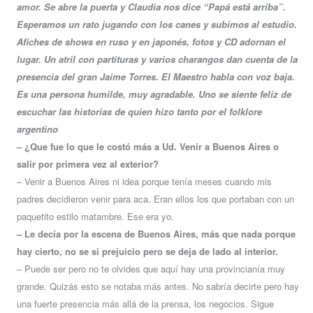
amor. Se abre la puerta y Claudia nos dice “Papá está arriba”.
Esperamos un rato jugando con los canes y subimos al estudio.
Afiches de shows en ruso y en japonés, fotos y CD adornan el
lugar. Un atril con partituras y varios charangos dan cuenta de la
presencia del gran Jaime Torres. El Maestro habla con voz baja.
Es una persona humilde, muy agradable. Uno se siente felíz de
escuchar las historias de quien hizo tanto por el folklore
argentino
– ¿Que fue lo que le costó más a Ud. Venir a Buenos Aires o
salir por primera vez al exterior?
– Venir a Buenos Aires ni idea porque tenía meses cuando mis
padres decidieron venir para aca. Eran ellos los que portaban con un
paquetito estilo matambre. Ese era yo.
– Le decía por la escena de Buenos Aires, más que nada porque
hay cierto, no se si prejuicio pero se deja de lado al interior.
– Puede ser pero no te olvides que aquí hay una provincianía muy
grande. Quizás esto se notaba más antes. No sabría decirte pero hay
una fuerte presencia más allá de la prensa, los negocios. Sigue