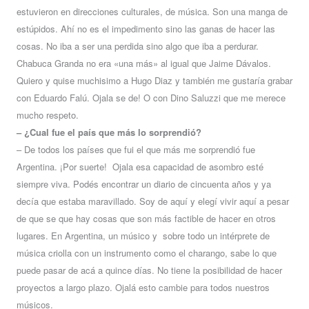
estuvieron en direcciones culturales, de música. Son una manga de
estúpidos. Ahí no es el impedimento sino las ganas de hacer las
cosas. No iba a ser una perdida sino algo que iba a perdurar.
Chabuca Granda no era «una más» al igual que Jaime Dávalos.
Quiero y quise muchisimo a Hugo Diaz y también me gustaría grabar
con Eduardo Falú. Ojala se de! O con Dino Saluzzi que me merece
mucho respeto.
– ¿Cual fue el país que más lo sorprendió?
– De todos los países que fui el que más me sorprendió fue
Argentina. ¡Por suerte! Ojala esa capacidad de asombro esté
siempre viva. Podés encontrar un diario de cincuenta años y ya
decía que estaba maravillado. Soy de aquí y elegí vivir aquí a pesar
de que se que hay cosas que son más factible de hacer en otros
lugares. En Argentina, un músico y sobre todo un intérprete de
música criolla con un instrumento como el charango, sabe lo que
puede pasar de acá a quince días. No tiene la posibilidad de hacer
proyectos a largo plazo. Ojalá esto cambie para todos nuestros
músicos.