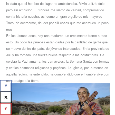
la plata que el hombre del lugar no ambicionaba. Vivía utilizándolo
pero sin ambición. Entonces me siento de verdad, comprometido
con la historia nuestra, asi como un gran orgullo de mis mayores.
Trato de acercarme, de leer por allí cosas que me acerquen un poco
mas.
En los últimos años, hay una madurez, un crecimiento frente a todo
esto. Un poco las pruebas estan dadas por la cantidad de gente que
se mueve dentro del país, de jóvenes interesados. En la provincia de
Jujuy ha tomado una fuerza buena respecto a las costumbres. Se
celebra la Pachamama, los carnavales, la Semana Santa con formas
y estilos cristianos religiosos y pagános. La Iglesia, por lo menos en
aquella región, ha entendido, ha comprendido que el hombre vive con
este arraigo a la tierra.