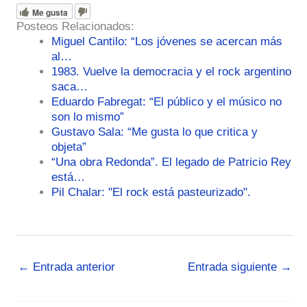
Me gusta
Posteos Relacionados:
Miguel Cantilo: “Los jóvenes se acercan más
al…
1983. Vuelve la democracia y el rock argentino
saca…
Eduardo Fabregat: “El público y el músico no
son lo mismo”
Gustavo Sala: “Me gusta lo que critica y
objeta”
“Una obra Redonda”. El legado de Patricio Rey
está…
Pil Chalar: "El rock está pasteurizado".
←
Entrada anterior
Entrada siguiente
→