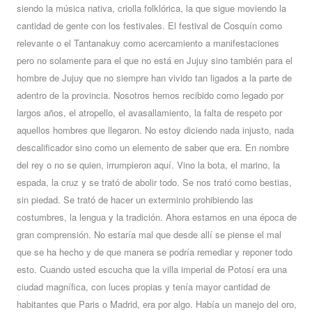
siendo la música nativa, criolla folklórica, la que sigue moviendo la
cantidad de gente con los festivales. El festival de Cosquín como
relevante o el Tantanakuy como acercamiento a manifestaciones
pero no solamente para el que no está en Jujuy sino también para el
hombre de Jujuy que no siempre han vivido tan ligados a la parte de
adentro de la provincia. Nosotros hemos recibido como legado por
largos años, el atropello, el avasallamiento, la falta de respeto por
aquellos hombres que llegaron. No estoy diciendo nada injusto, nada
descalificador sino como un elemento de saber que era. En nombre
del rey o no se quien, irrumpieron aquí. Vino la bota, el marino, la
espada, la cruz y se trató de abolir todo. Se nos trató como bestias,
sin piedad. Se trató de hacer un exterminio prohibiendo las
costumbres, la lengua y la tradición. Ahora estamos en una época de
gran comprensión. No estaría mal que desde allí se piense el mal
que se ha hecho y de que manera se podría remediar y reponer todo
esto. Cuando usted escucha que la villa imperial de Potosí era una
ciudad magnífica, con luces propias y tenía mayor cantidad de
habitantes que Paris o Madrid, era por algo. Había un manejo del oro,