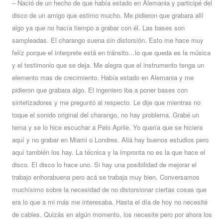
– Nació de un hecho de que había estado en Alemania y participé del
disco de un amigo que estimo mucho. Me pidieron que grabara allí
algo ya que no hacía tiempo a grabar con él. Las bases son
sampleadas. El charango suena sin distorsión. Esto me hace muy
felíz porque el interprete está en tránsito…lo que queda es la música
y el testimonio que se deja. Me alegra que el instrumento tenga un
elemento mas de crecimiento. Había estado en Alemania y me
pidieron que grabara algo. El ingeniero iba a poner bases con
sintetizadores y me preguntó al respecto. Le dije que mientras no
toque el sonido original del charango, no hay problema. Grabé un
tema y se lo hice escuchar a Pelo Aprile. Yo quería que se hiciera
aquí y no grabar en Miami o Londres. Allá hay buenos estudios pero
aquí también los hay. La técnica y la impronta no es la que hace el
disco. El disco lo hace uno. Si hay una posibilidad de mejorar el
trabajo enhorabuena pero acá se trabaja muy bien. Conversamos
muchísimo sobre la necesidad de no distorsionar ciertas cosas que
era lo que a mi más me interesaba. Hasta el día de hoy no necesité
de cables. Quizás en algún momento, los necesite pero por ahora los