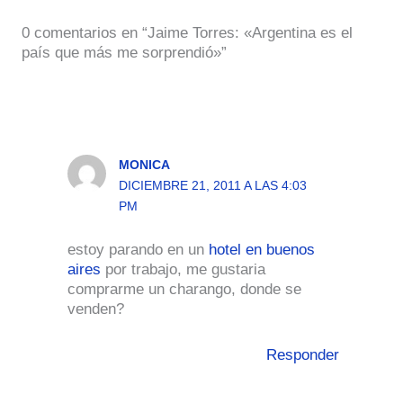
0 comentarios en “Jaime Torres: «Argentina es el
país que más me sorprendió»”
MONICA
DICIEMBRE 21, 2011 A LAS 4:03
PM
estoy parando en un
hotel en buenos
aires
por trabajo, me gustaria
comprarme un charango, donde se
venden?
Responder